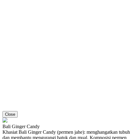
Close
Bali Ginger Candy
Khasiat Bali Ginger Candy (permen jahe): menghangatkan tubuh
dan membantu mengurangi batuk dan mual. Komposisi permen