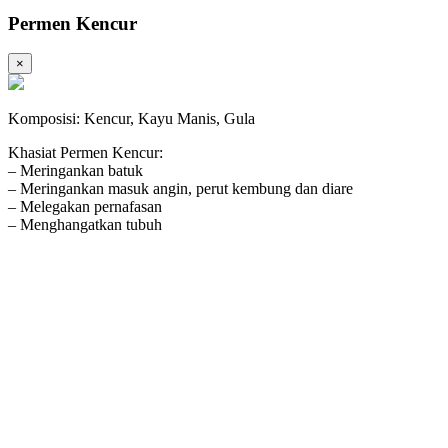
Permen Kencur
×
Komposisi: Kencur, Kayu Manis, Gula
Khasiat Permen Kencur:
– Meringankan batuk
– Meringankan masuk angin, perut kembung dan diare
– Melegakan pernafasan
– Menghangatkan tubuh