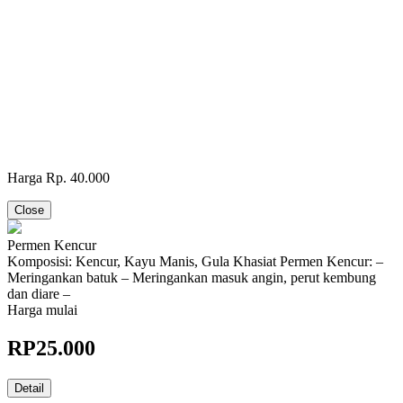
Harga Rp. 40.000
Close
Permen Kencur
Komposisi: Kencur, Kayu Manis, Gula Khasiat Permen Kencur: –
Meringankan batuk – Meringankan masuk angin, perut kembung
dan diare –
Harga mulai
RP
25.000
Detail