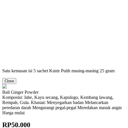
Satu kemasan isi 5 sachet Kunir Putih masing-masing 25 gram
Close
Bali Ginger Powder
Komposisi: Jahe, Kayu secang, Kapulogo, Kembang lawang,
Rempah, Gula. Khasiat: Menyegarkan badan Melancarkan
peredaran darah Mengurangi pegal-pegal Meredakan masuk angin
Harga mulai
RP
50.000