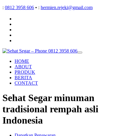
:
0812 3958 606
•
:
hermien.rejeki@gmail.com
HOME
ABOUT
PRODUK
BERITA
CONTACT
Sehat Segar minuman
tradisional rempah asli
Indonesia
Dapatkan Penawaran