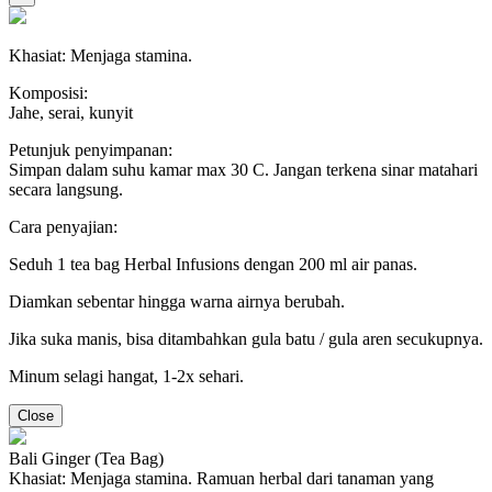
Khasiat: Menjaga stamina.
Komposisi:
Jahe, serai, kunyit
Petunjuk penyimpanan:
Simpan dalam suhu kamar max 30 C. Jangan terkena sinar matahari
secara langsung.
Cara penyajian:
Seduh 1 tea bag Herbal Infusions dengan 200 ml air panas.
Diamkan sebentar hingga warna airnya berubah.
Jika suka manis, bisa ditambahkan gula batu / gula aren secukupnya.
Minum selagi hangat, 1-2x sehari.
Close
Bali Ginger (Tea Bag)
Khasiat: Menjaga stamina. Ramuan herbal dari tanaman yang