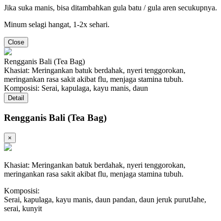
Jika suka manis, bisa ditambahkan gula batu / gula aren secukupnya.
Minum selagi hangat, 1-2x sehari.
Close
Rengganis Bali (Tea Bag)
Khasiat: Meringankan batuk berdahak, nyeri tenggorokan,
meringankan rasa sakit akibat flu, menjaga stamina tubuh.
Komposisi: Serai, kapulaga, kayu manis, daun
Detail
Rengganis Bali (Tea Bag)
×
Khasiat: Meringankan batuk berdahak, nyeri tenggorokan,
meringankan rasa sakit akibat flu, menjaga stamina tubuh.
Komposisi:
Serai, kapulaga, kayu manis, daun pandan, daun jeruk purutJahe,
serai, kunyit