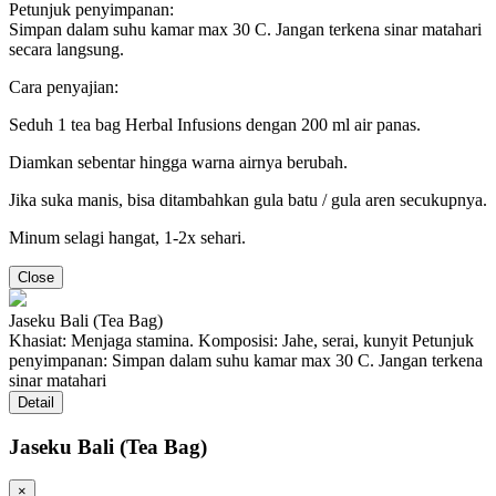
Petunjuk penyimpanan:
Simpan dalam suhu kamar max 30 C. Jangan terkena sinar matahari
secara langsung.
Cara penyajian:
Seduh 1 tea bag Herbal Infusions dengan 200 ml air panas.
Diamkan sebentar hingga warna airnya berubah.
Jika suka manis, bisa ditambahkan gula batu / gula aren secukupnya.
Minum selagi hangat, 1-2x sehari.
Close
Jaseku Bali (Tea Bag)
Khasiat: Menjaga stamina. Komposisi: Jahe, serai, kunyit Petunjuk
penyimpanan: Simpan dalam suhu kamar max 30 C. Jangan terkena
sinar matahari
Detail
Jaseku Bali (Tea Bag)
×