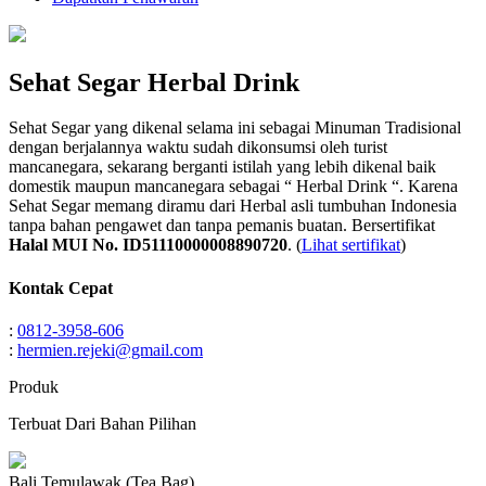
Sehat Segar Herbal Drink
Sehat Segar yang dikenal selama ini sebagai Minuman Tradisional
dengan berjalannya waktu sudah dikonsumsi oleh turist
mancanegara, sekarang berganti istilah yang lebih dikenal baik
domestik maupun mancanegara sebagai “ Herbal Drink “. Karena
Sehat Segar memang diramu dari Herbal asli tumbuhan Indonesia
tanpa bahan pengawet dan tanpa pemanis buatan. Bersertifikat
Halal MUI No. ID51110000008890720
. (
Lihat sertifikat
)
Kontak Cepat
:
0812-3958-606
:
hermien.rejeki@gmail.com
Produk
Terbuat Dari Bahan Pilihan
Bali Temulawak (Tea Bag)