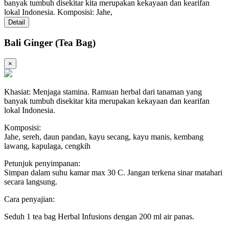
banyak tumbuh disekitar kita merupakan kekayaan dan kearifan
lokal Indonesia. Komposisi: Jahe,
Detail
Bali Ginger (Tea Bag)
×
Khasiat: Menjaga stamina. Ramuan herbal dari tanaman yang
banyak tumbuh disekitar kita merupakan kekayaan dan kearifan
lokal Indonesia.
Komposisi:
Jahe, sereh, daun pandan, kayu secang, kayu manis, kembang
lawang, kapulaga, cengkih
Petunjuk penyimpanan:
Simpan dalam suhu kamar max 30 C. Jangan terkena sinar matahari
secara langsung.
Cara penyajian:
Seduh 1 tea bag Herbal Infusions dengan 200 ml air panas.