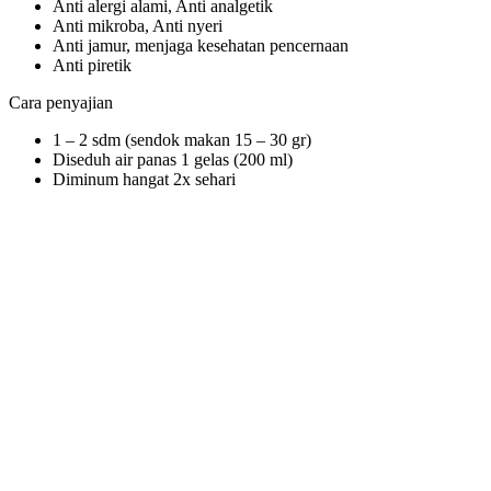
Anti alergi alami, Anti analgetik
Anti mikroba, Anti nyeri
Anti jamur, menjaga kesehatan pencernaan
Anti piretik
Cara penyajian
1 – 2 sdm (sendok makan 15 – 30 gr)
Diseduh air panas 1 gelas (200 ml)
Diminum hangat 2x sehari