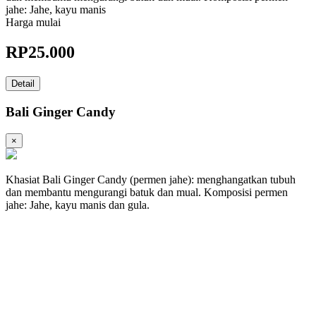
jahe: Jahe, kayu manis
Harga mulai
RP
25.000
Detail
Bali Ginger Candy
×
Khasiat Bali Ginger Candy (permen jahe): menghangatkan tubuh
dan membantu mengurangi batuk dan mual. Komposisi permen
jahe: Jahe, kayu manis dan gula.