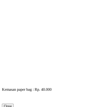
Kemasan paper bag : Rp. 40.000
Close