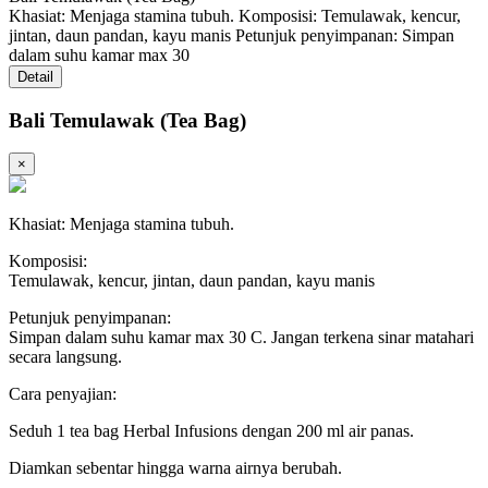
Khasiat: Menjaga stamina tubuh. Komposisi: Temulawak, kencur,
jintan, daun pandan, kayu manis Petunjuk penyimpanan: Simpan
dalam suhu kamar max 30
Detail
Bali Temulawak (Tea Bag)
×
Khasiat: Menjaga stamina tubuh.
Komposisi:
Temulawak, kencur, jintan, daun pandan, kayu manis
Petunjuk penyimpanan:
Simpan dalam suhu kamar max 30 C. Jangan terkena sinar matahari
secara langsung.
Cara penyajian:
Seduh 1 tea bag Herbal Infusions dengan 200 ml air panas.
Diamkan sebentar hingga warna airnya berubah.