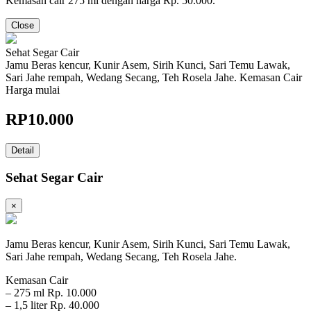
Kemasan cair 275 ml dengan harga Rp. 50.000.
Close
Sehat Segar Cair
Jamu Beras kencur, Kunir Asem, Sirih Kunci, Sari Temu Lawak,
Sari Jahe rempah, Wedang Secang, Teh Rosela Jahe. Kemasan Cair
Harga mulai
RP
10.000
Detail
Sehat Segar Cair
×
Jamu Beras kencur, Kunir Asem, Sirih Kunci, Sari Temu Lawak,
Sari Jahe rempah, Wedang Secang, Teh Rosela Jahe.
Kemasan Cair
– 275 ml Rp. 10.000
– 1,5 liter Rp. 40.000