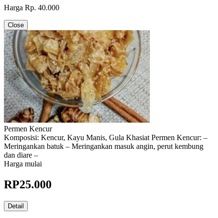
Harga Rp. 40.000
Close
Permen Kencur
Komposisi: Kencur, Kayu Manis, Gula Khasiat Permen Kencur: –
Meringankan batuk – Meringankan masuk angin, perut kembung
dan diare –
Harga mulai
RP
25.000
Detail