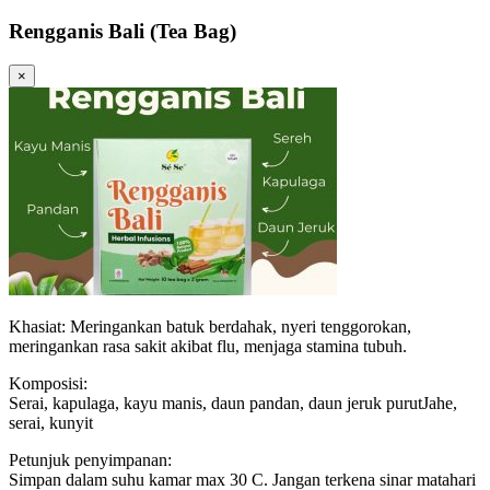
Rengganis Bali (Tea Bag)
×
Khasiat: Meringankan batuk berdahak, nyeri tenggorokan,
meringankan rasa sakit akibat flu, menjaga stamina tubuh.
Komposisi:
Serai, kapulaga, kayu manis, daun pandan, daun jeruk purutJahe,
serai, kunyit
Petunjuk penyimpanan:
Simpan dalam suhu kamar max 30 C. Jangan terkena sinar matahari