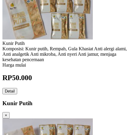
Kunir Putih
Komposisi: Kunir putih, Rempah, Gula Khasiat Anti alergi alami,
Anti analgetik Anti mikroba, Anti nyeri Anti jamur, menjaga
kesehatan pencernaan
Harga mulai
RP
50.000
Detail
Kunir Putih
×