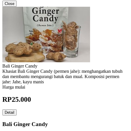
Close
Bali Ginger Candy
Khasiat Bali Ginger Candy (permen jahe): menghangatkan tubuh
dan membantu mengurangi batuk dan mual. Komposisi permen
jahe: Jahe, kayu manis
Harga mulai
RP
25.000
Detail
Bali Ginger Candy