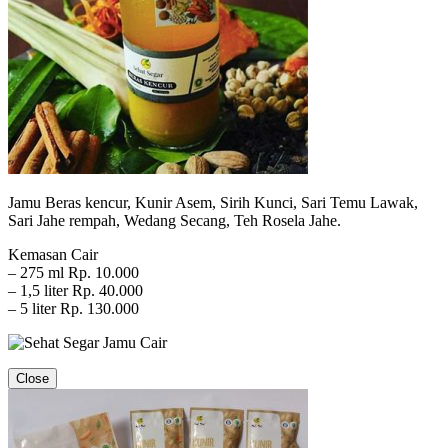
Jamu Beras kencur, Kunir Asem, Sirih Kunci, Sari Temu Lawak,
Sari Jahe rempah, Wedang Secang, Teh Rosela Jahe.
Kemasan Cair
– 275 ml Rp. 10.000
– 1,5 liter Rp. 40.000
– 5 liter Rp. 130.000
Close