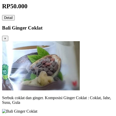
RP
50.000
Detail
Bali Ginger Coklat
×
Serbuk coklat dan ginger. Komposisi Ginger Coklat : Coklat, Jahe,
Susu, Gula