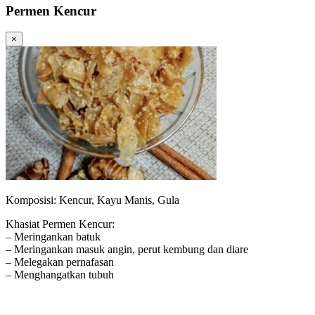
Permen Kencur
×
Komposisi: Kencur, Kayu Manis, Gula
Khasiat Permen Kencur:
– Meringankan batuk
– Meringankan masuk angin, perut kembung dan diare
– Melegakan pernafasan
– Menghangatkan tubuh