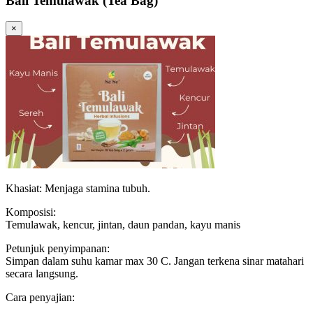
Bali Temulawak (Tea Bag)
×
Khasiat: Menjaga stamina tubuh.
Komposisi:
Temulawak, kencur, jintan, daun pandan, kayu manis
Petunjuk penyimpanan:
Simpan dalam suhu kamar max 30 C. Jangan terkena sinar matahari
secara langsung.
Cara penyajian: