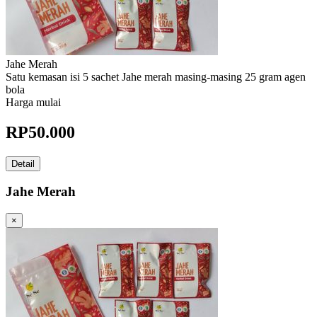
Jahe Merah
Satu kemasan isi 5 sachet Jahe merah masing-masing 25 gram agen
bola
Harga mulai
RP
50.000
Detail
Jahe Merah
×