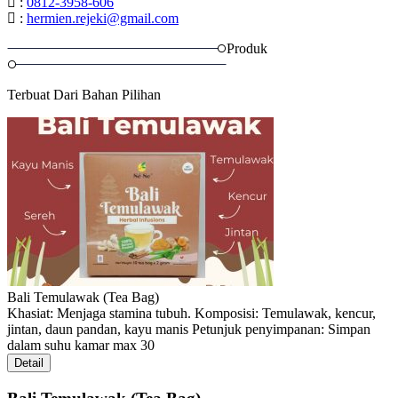
:
0812-3958-606
:
hermien.rejeki@gmail.com
Produk
Terbuat Dari Bahan Pilihan
Bali Temulawak (Tea Bag)
Khasiat: Menjaga stamina tubuh. Komposisi: Temulawak, kencur,
jintan, daun pandan, kayu manis Petunjuk penyimpanan: Simpan
dalam suhu kamar max 30
Detail