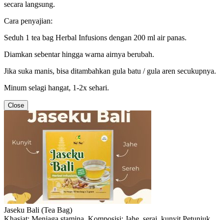
secara langsung.
Cara penyajian:
Seduh 1 tea bag Herbal Infusions dengan 200 ml air panas.
Diamkan sebentar hingga warna airnya berubah.
Jika suka manis, bisa ditambahkan gula batu / gula aren secukupnya.
Minum selagi hangat, 1-2x sehari.
Close
Jaseku Bali (Tea Bag)
Khasiat: Menjaga stamina. Komposisi: Jahe, serai, kunyit Petunjuk