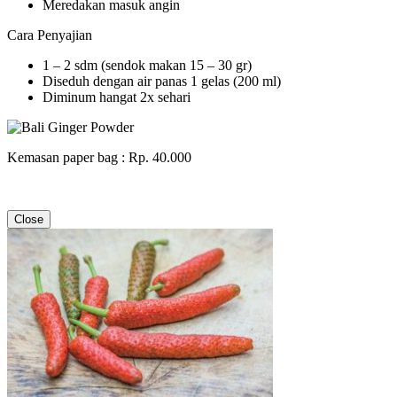
Meredakan masuk angin
Cara Penyajian
1 – 2 sdm (sendok makan 15 – 30 gr)
Diseduh dengan air panas 1 gelas (200 ml)
Diminum hangat 2x sehari
Kemasan paper bag : Rp. 40.000
Close