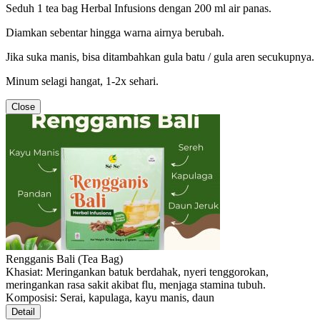
Seduh 1 tea bag Herbal Infusions dengan 200 ml air panas.
Diamkan sebentar hingga warna airnya berubah.
Jika suka manis, bisa ditambahkan gula batu / gula aren secukupnya.
Minum selagi hangat, 1-2x sehari.
Close
Rengganis Bali (Tea Bag)
Khasiat: Meringankan batuk berdahak, nyeri tenggorokan,
meringankan rasa sakit akibat flu, menjaga stamina tubuh.
Komposisi: Serai, kapulaga, kayu manis, daun
Detail