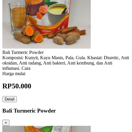
Bali Turmeric Powder
Komposisi: Kunyit, Kayu Manis, Pala, Gula. Khasiat: Diuretic, Anti
oksidan, Anti radang, Anti bakteri, Anti kembung, dan Anti
inflamasi. Cara
Harga mulai
RP
50.000
Detail
Bali Turmeric Powder
×