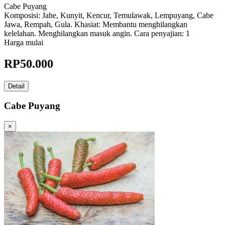
Cabe Puyang
Komposisi: Jahe, Kunyit, Kencur, Temulawak, Lempuyang, Cabe
Jawa, Rempah, Gula. Khasiat: Membantu menghilangkan
kelelahan. Menghilangkan masuk angin. Cara penyajian: 1
Harga mulai
RP
50.000
Detail
Cabe Puyang
×