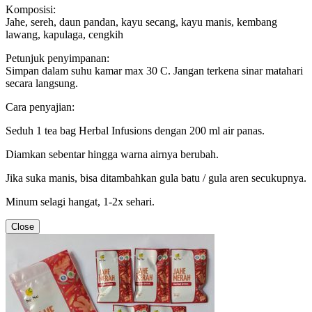
Komposisi:
Jahe, sereh, daun pandan, kayu secang, kayu manis, kembang
lawang, kapulaga, cengkih
Petunjuk penyimpanan:
Simpan dalam suhu kamar max 30 C. Jangan terkena sinar matahari
secara langsung.
Cara penyajian:
Seduh 1 tea bag Herbal Infusions dengan 200 ml air panas.
Diamkan sebentar hingga warna airnya berubah.
Jika suka manis, bisa ditambahkan gula batu / gula aren secukupnya.
Minum selagi hangat, 1-2x sehari.
Close