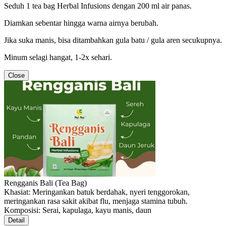
Seduh 1 tea bag Herbal Infusions dengan 200 ml air panas.
Diamkan sebentar hingga warna airnya berubah.
Jika suka manis, bisa ditambahkan gula batu / gula aren secukupnya.
Minum selagi hangat, 1-2x sehari.
Close
Rengganis Bali (Tea Bag)
Khasiat: Meringankan batuk berdahak, nyeri tenggorokan,
meringankan rasa sakit akibat flu, menjaga stamina tubuh.
Komposisi: Serai, kapulaga, kayu manis, daun
Detail