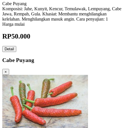
Cabe Puyang
Komposisi: Jahe, Kunyit, Kencur, Temulawak, Lempuyang, Cabe
Jawa, Rempah, Gula. Khasiat: Membantu menghilangkan
kelelahan. Menghilangkan masuk angin. Cara penyajian: 1
Harga mulai
RP
50.000
Detail
Cabe Puyang
×