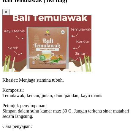
Bali Temulawak (Tea Bag)
×
Khasiat: Menjaga stamina tubuh.
Komposisi:
Temulawak, kencur, jintan, daun pandan, kayu manis
Petunjuk penyimpanan:
Simpan dalam suhu kamar max 30 C. Jangan terkena sinar matahari
secara langsung.
Cara penyajian: