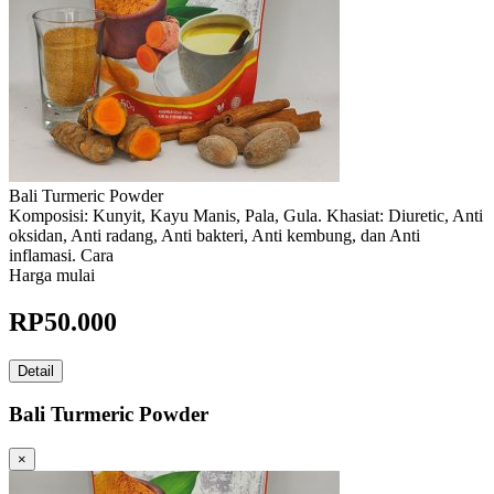
Bali Turmeric Powder
Komposisi: Kunyit, Kayu Manis, Pala, Gula. Khasiat: Diuretic, Anti
oksidan, Anti radang, Anti bakteri, Anti kembung, dan Anti
inflamasi. Cara
Harga mulai
RP
50.000
Detail
Bali Turmeric Powder
×