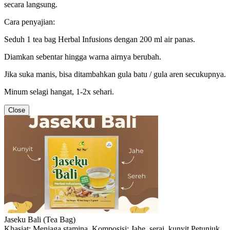
secara langsung.
Cara penyajian:
Seduh 1 tea bag Herbal Infusions dengan 200 ml air panas.
Diamkan sebentar hingga warna airnya berubah.
Jika suka manis, bisa ditambahkan gula batu / gula aren secukupnya.
Minum selagi hangat, 1-2x sehari.
Close
Jaseku Bali (Tea Bag)
Khasiat: Menjaga stamina. Komposisi: Jahe, serai, kunyit Petunjuk