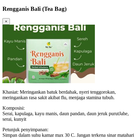
Rengganis Bali (Tea Bag)
×
Khasiat: Meringankan batuk berdahak, nyeri tenggorokan,
meringankan rasa sakit akibat flu, menjaga stamina tubuh.
Komposisi:
Serai, kapulaga, kayu manis, daun pandan, daun jeruk purutJahe,
serai, kunyit
Petunjuk penyimpanan:
Simpan dalam suhu kamar max 30 C. Jangan terkena sinar matahari