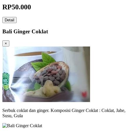
RP
50.000
Detail
Bali Ginger Coklat
×
Serbuk coklat dan ginger. Komposisi Ginger Coklat : Coklat, Jahe,
Susu, Gula