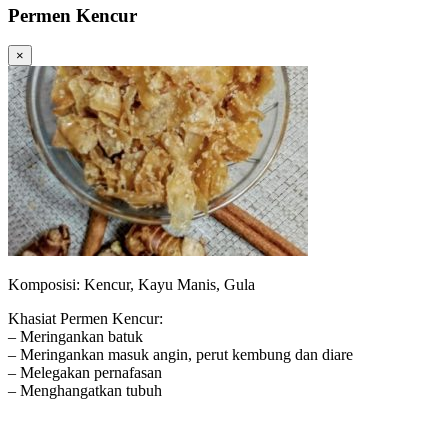
Permen Kencur
×
Komposisi: Kencur, Kayu Manis, Gula
Khasiat Permen Kencur:
– Meringankan batuk
– Meringankan masuk angin, perut kembung dan diare
– Melegakan pernafasan
– Menghangatkan tubuh