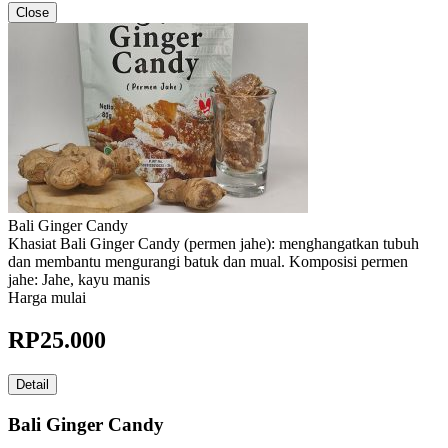
Close
Bali Ginger Candy
Khasiat Bali Ginger Candy (permen jahe): menghangatkan tubuh
dan membantu mengurangi batuk dan mual. Komposisi permen
jahe: Jahe, kayu manis
Harga mulai
RP
25.000
Detail
Bali Ginger Candy