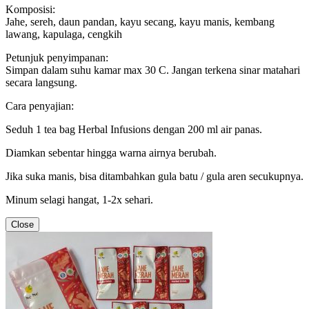
Komposisi:
Jahe, sereh, daun pandan, kayu secang, kayu manis, kembang
lawang, kapulaga, cengkih
Petunjuk penyimpanan:
Simpan dalam suhu kamar max 30 C. Jangan terkena sinar matahari
secara langsung.
Cara penyajian:
Seduh 1 tea bag Herbal Infusions dengan 200 ml air panas.
Diamkan sebentar hingga warna airnya berubah.
Jika suka manis, bisa ditambahkan gula batu / gula aren secukupnya.
Minum selagi hangat, 1-2x sehari.
Close