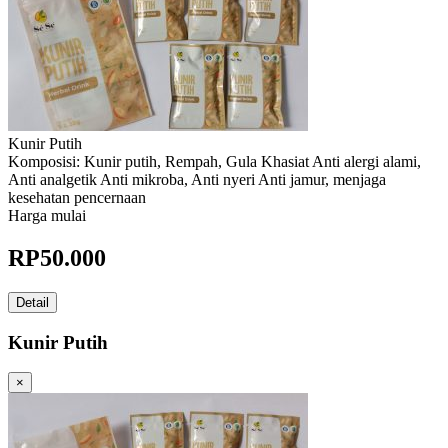
Kunir Putih
Komposisi: Kunir putih, Rempah, Gula Khasiat Anti alergi alami,
Anti analgetik Anti mikroba, Anti nyeri Anti jamur, menjaga
kesehatan pencernaan
Harga mulai
RP
50.000
Detail
Kunir Putih
×