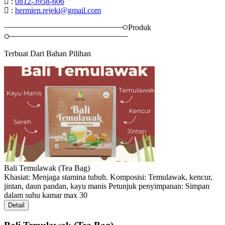
:
0812-3958-606
:
hermien.rejeki@gmail.com
Produk
Terbuat Dari Bahan Pilihan
Bali Temulawak (Tea Bag)
Khasiat: Menjaga stamina tubuh. Komposisi: Temulawak, kencur,
jintan, daun pandan, kayu manis Petunjuk penyimpanan: Simpan
dalam suhu kamar max 30
Detail