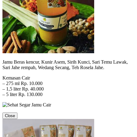
Jamu Beras kencur, Kunir Asem, Sirih Kunci, Sari Temu Lawak,
Sari Jahe rempah, Wedang Secang, Teh Rosela Jahe.
Kemasan Cair
– 275 ml Rp. 10.000
– 1,5 liter Rp. 40.000
– 5 liter Rp. 130.000
Close