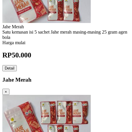
Jahe Merah
Satu kemasan isi 5 sachet Jahe merah masing-masing 25 gram agen
bola
Harga mulai
RP
50.000
Detail
Jahe Merah
×