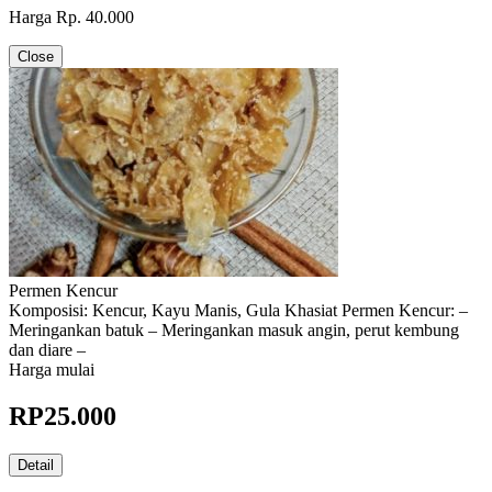
Harga Rp. 40.000
Close
Permen Kencur
Komposisi: Kencur, Kayu Manis, Gula Khasiat Permen Kencur: –
Meringankan batuk – Meringankan masuk angin, perut kembung
dan diare –
Harga mulai
RP
25.000
Detail