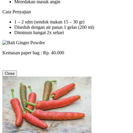
Meredakan masuk angin
Cara Penyajian
1 – 2 sdm (sendok makan 15 – 30 gr)
Diseduh dengan air panas 1 gelas (200 ml)
Diminum hangat 2x sehari
Kemasan paper bag : Rp. 40.000
Close