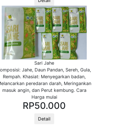
Detail
Sari Jahe
omposisi: Jahe, Daun Pandan, Sereh, Gula,
Rempah. Khasiat: Menyegarkan badan,
elancarkan peredaran darah, Meringankan
masuk angin, dan Perut kembung. Cara
Harga mulai
RP
50.000
Detail