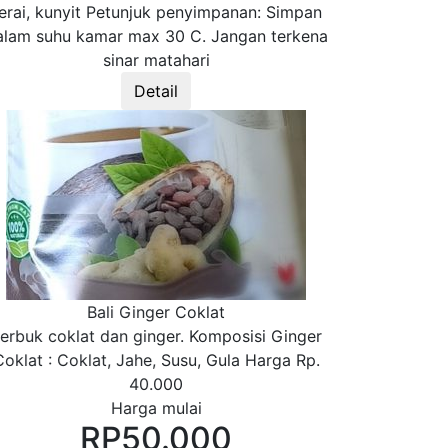
erai, kunyit Petunjuk penyimpanan: Simpan
alam suhu kamar max 30 C. Jangan terkena
sinar matahari
Detail
Bali Ginger Coklat
erbuk coklat dan ginger. Komposisi Ginger
Coklat : Coklat, Jahe, Susu, Gula Harga Rp.
40.000
Harga mulai
RP
50.000