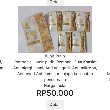
Detail
Kunir Putih
,
Komposisi: Kunir putih, Rempah, Gula Khasiat
ng
Anti alergi alami, Anti analgetik Anti mikroba,
Anti nyeri Anti jamur, menjaga kesehatan
M
pencernaan
Harga mulai
RP
50.000
Detail