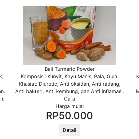
Bali Turmeric Powder
k,
Komposisi: Kunyit, Kayu Manis, Pala, Gula.
K
Khasiat: Diuretic, Anti oksidan, Anti radang,
n.
Anti bakteri, Anti kembung, dan Anti inflamasi.
M
n:
Cara
Harga mulai
RP
50.000
Detail