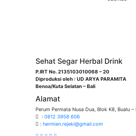
Sehat Segar Herbal Drink
P.IRT No. 2135103010068 – 20
Diproduksi oleh : UD ARYA PARAMITA
Benoa/Kuta Selatan – Bali
Alamat
Perum Permata Nusa Dua, Blok K8, Bualu – 
:
0812 3958 606
:
hermien.rejeki@gmail.com