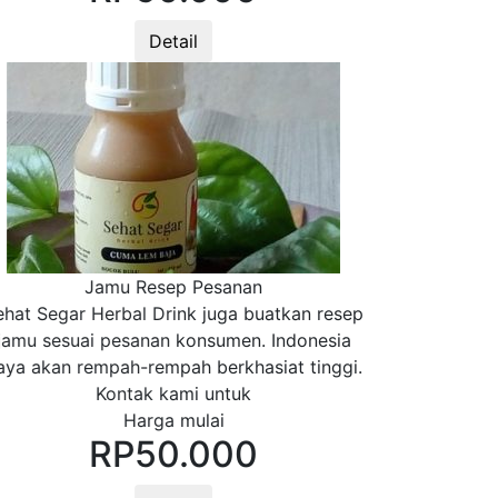
Detail
Jamu Resep Pesanan
ehat Segar Herbal Drink juga buatkan resep
jamu sesuai pesanan konsumen. Indonesia
aya akan rempah-rempah berkhasiat tinggi.
Kontak kami untuk
Harga mulai
RP
50.000