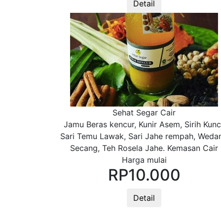
Detail
Sehat Segar Cair
Jamu Beras kencur, Kunir Asem, Sirih Kunci
Sari Temu Lawak, Sari Jahe rempah, Weda
Secang, Teh Rosela Jahe. Kemasan Cair
Harga mulai
RP
10.000
Detail