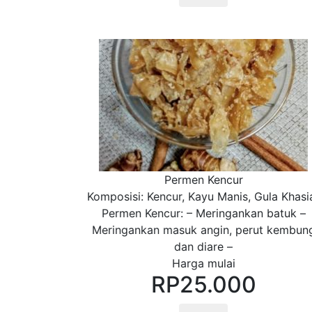
Permen Kencur
Komposisi: Kencur, Kayu Manis, Gula Khasi
Permen Kencur: – Meringankan batuk –
Meringankan masuk angin, perut kembun
dan diare –
Harga mulai
RP
25.000