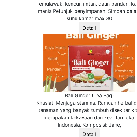
Temulawak, kencur, jintan, daun pandan, k
manis Petunjuk penyimpanan: Simpan dal
suhu kamar max 30
Detail
Bali Ginger (Tea Bag)
Khasiat: Menjaga stamina. Ramuan herbal d
tanaman yang banyak tumbuh disekitar ki
merupakan kekayaan dan kearifan lokal
Indonesia. Komposisi: Jahe,
Detail