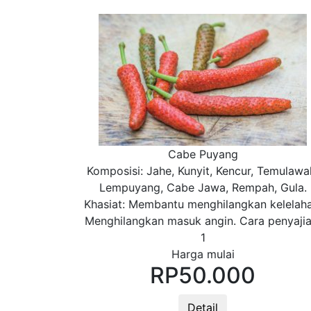
Cabe Puyang
Komposisi: Jahe, Kunyit, Kencur, Temulawa
Lempuyang, Cabe Jawa, Rempah, Gula.
Khasiat: Membantu menghilangkan kelelaha
Menghilangkan masuk angin. Cara penyajia
1
Harga mulai
RP
50.000
Detail