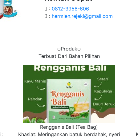
:
0812-3958-606
:
hermien.rejeki@gmail.com
Produk
Terbuat Dari Bahan Pilihan
Rengganis Bali (Tea Bag)
i:
Khasiat: Meringankan batuk berdahak, nyeri