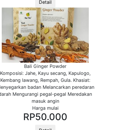
Detail
Bali Ginger Powder
Komposisi: Jahe, Kayu secang, Kapulogo,
Kembang lawang, Rempah, Gula. Khasiat:
enyegarkan badan Melancarkan peredaran
darah Mengurangi pegal-pegal Meredakan
masuk angin
Harga mulai
RP
50.000