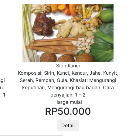
Sirih Kunci
Komposisi: Sirih, Kunci, Kencur, Jahe, Kunyit,
gi
Sereh, Rempah, Gula. Khasiat: Mengurangi
tu
keputihan, Mengurangi bau badan. Cara
: 1
penyajian: 1 – 2
Harga mulai
RP
50.000
Detail