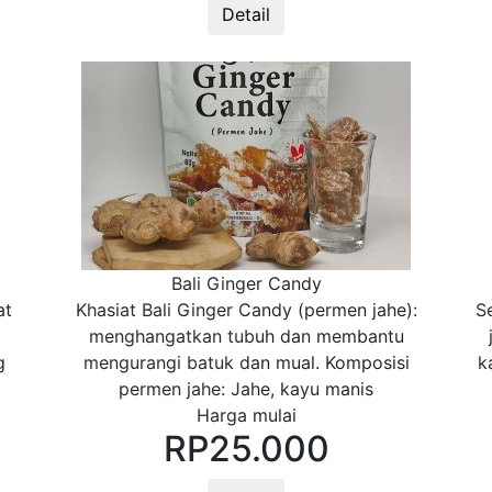
Detail
Bali Ginger Candy
at
Khasiat Bali Ginger Candy (permen jahe):
S
menghangatkan tubuh dan membantu
g
mengurangi batuk dan mual. Komposisi
k
permen jahe: Jahe, kayu manis
Harga mulai
RP
25.000