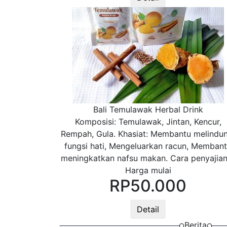
Bali Temulawak Herbal Drink
Komposisi: Temulawak, Jintan, Kencur,
Rempah, Gula. Khasiat: Membantu melindun
fungsi hati, Mengeluarkan racun, Memban
meningkatkan nafsu makan. Cara penyajian
Harga mulai
RP
50.000
Detail
Berita