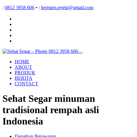
:
0812 3958 606
•
:
hermien.rejeki@gmail.com
HOME
ABOUT
PRODUK
BERITA
CONTACT
Sehat Segar minuman
tradisional rempah asli
Indonesia
Dapatkan Penawaran