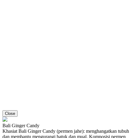
Close
Bali Ginger Candy
Khasiat Bali Ginger Candy (permen jahe): menghangatkan tubuh
dan membantu mengurangi batuk dan mual. Komposisi permen