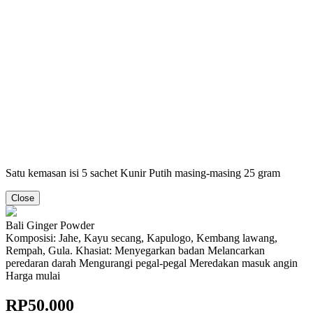
Satu kemasan isi 5 sachet Kunir Putih masing-masing 25 gram
Close
Bali Ginger Powder
Komposisi: Jahe, Kayu secang, Kapulogo, Kembang lawang,
Rempah, Gula. Khasiat: Menyegarkan badan Melancarkan
peredaran darah Mengurangi pegal-pegal Meredakan masuk angin
Harga mulai
RP
50.000