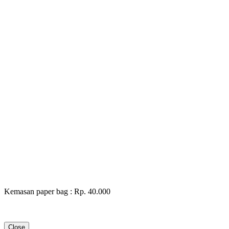
Kemasan paper bag : Rp. 40.000
Close