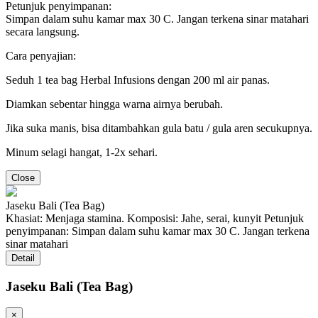
Petunjuk penyimpanan:
Simpan dalam suhu kamar max 30 C. Jangan terkena sinar matahari
secara langsung.
Cara penyajian:
Seduh 1 tea bag Herbal Infusions dengan 200 ml air panas.
Diamkan sebentar hingga warna airnya berubah.
Jika suka manis, bisa ditambahkan gula batu / gula aren secukupnya.
Minum selagi hangat, 1-2x sehari.
Close
Jaseku Bali (Tea Bag)
Khasiat: Menjaga stamina. Komposisi: Jahe, serai, kunyit Petunjuk
penyimpanan: Simpan dalam suhu kamar max 30 C. Jangan terkena
sinar matahari
Detail
Jaseku Bali (Tea Bag)
×