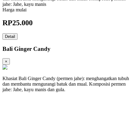
jahe: Jahe, kayu manis
Harga mulai
RP
25.000
Detail
Bali Ginger Candy
×
Khasiat Bali Ginger Candy (permen jahe): menghangatkan tubuh
dan membantu mengurangi batuk dan mual. Komposisi permen
jahe: Jahe, kayu manis dan gula.