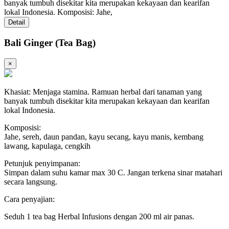
banyak tumbuh disekitar kita merupakan kekayaan dan kearifan
lokal Indonesia. Komposisi: Jahe,
Detail
Bali Ginger (Tea Bag)
×
Khasiat: Menjaga stamina. Ramuan herbal dari tanaman yang
banyak tumbuh disekitar kita merupakan kekayaan dan kearifan
lokal Indonesia.
Komposisi:
Jahe, sereh, daun pandan, kayu secang, kayu manis, kembang
lawang, kapulaga, cengkih
Petunjuk penyimpanan:
Simpan dalam suhu kamar max 30 C. Jangan terkena sinar matahari
secara langsung.
Cara penyajian:
Seduh 1 tea bag Herbal Infusions dengan 200 ml air panas.