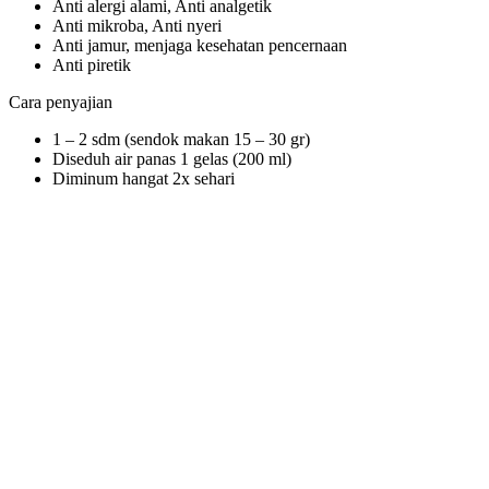
Anti alergi alami, Anti analgetik
Anti mikroba, Anti nyeri
Anti jamur, menjaga kesehatan pencernaan
Anti piretik
Cara penyajian
1 – 2 sdm (sendok makan 15 – 30 gr)
Diseduh air panas 1 gelas (200 ml)
Diminum hangat 2x sehari