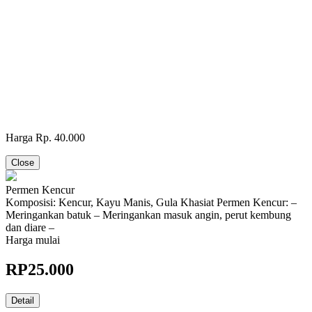
Harga Rp. 40.000
Close
Permen Kencur
Komposisi: Kencur, Kayu Manis, Gula Khasiat Permen Kencur: –
Meringankan batuk – Meringankan masuk angin, perut kembung
dan diare –
Harga mulai
RP
25.000
Detail