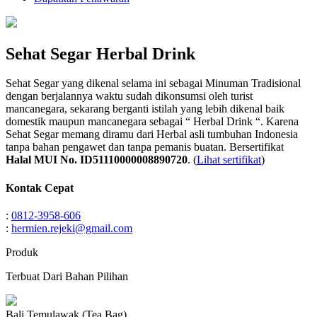
Sehat Segar Herbal Drink
Sehat Segar yang dikenal selama ini sebagai Minuman Tradisional
dengan berjalannya waktu sudah dikonsumsi oleh turist
mancanegara, sekarang berganti istilah yang lebih dikenal baik
domestik maupun mancanegara sebagai “ Herbal Drink “. Karena
Sehat Segar memang diramu dari Herbal asli tumbuhan Indonesia
tanpa bahan pengawet dan tanpa pemanis buatan. Bersertifikat
Halal MUI No. ID51110000008890720
. (
Lihat sertifikat
)
Kontak Cepat
:
0812-3958-606
:
hermien.rejeki@gmail.com
Produk
Terbuat Dari Bahan Pilihan
Bali Temulawak (Tea Bag)