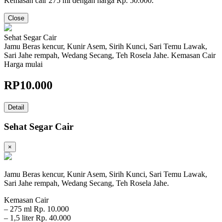
Kemasan cair 275 ml dengan harga Rp. 50.000.
Close
Sehat Segar Cair
Jamu Beras kencur, Kunir Asem, Sirih Kunci, Sari Temu Lawak,
Sari Jahe rempah, Wedang Secang, Teh Rosela Jahe. Kemasan Cair
Harga mulai
RP
10.000
Detail
Sehat Segar Cair
×
Jamu Beras kencur, Kunir Asem, Sirih Kunci, Sari Temu Lawak,
Sari Jahe rempah, Wedang Secang, Teh Rosela Jahe.
Kemasan Cair
– 275 ml Rp. 10.000
– 1,5 liter Rp. 40.000