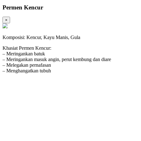
Permen Kencur
×
Komposisi: Kencur, Kayu Manis, Gula
Khasiat Permen Kencur:
– Meringankan batuk
– Meringankan masuk angin, perut kembung dan diare
– Melegakan pernafasan
– Menghangatkan tubuh