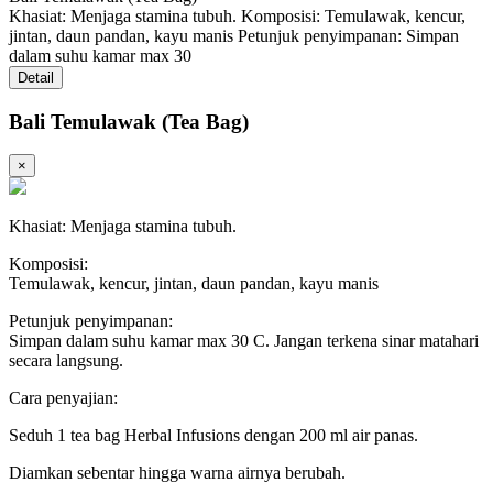
Khasiat: Menjaga stamina tubuh. Komposisi: Temulawak, kencur,
jintan, daun pandan, kayu manis Petunjuk penyimpanan: Simpan
dalam suhu kamar max 30
Detail
Bali Temulawak (Tea Bag)
×
Khasiat: Menjaga stamina tubuh.
Komposisi:
Temulawak, kencur, jintan, daun pandan, kayu manis
Petunjuk penyimpanan:
Simpan dalam suhu kamar max 30 C. Jangan terkena sinar matahari
secara langsung.
Cara penyajian:
Seduh 1 tea bag Herbal Infusions dengan 200 ml air panas.
Diamkan sebentar hingga warna airnya berubah.