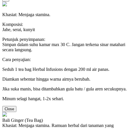
Khasiat: Menjaga stamina.
Komposisi:
Jahe, serai, kunyit
Petunjuk penyimpanan:
Simpan dalam suhu kamar max 30 C. Jangan terkena sinar matahari
secara langsung.
Cara penyajian:
Seduh 1 tea bag Herbal Infusions dengan 200 ml air panas.
Diamkan sebentar hingga warna airnya berubah.
Jika suka manis, bisa ditambahkan gula batu / gula aren secukupnya.
Minum selagi hangat, 1-2x sehari.
Close
Bali Ginger (Tea Bag)
Khasiat: Menjaga stamina. Ramuan herbal dari tanaman yang