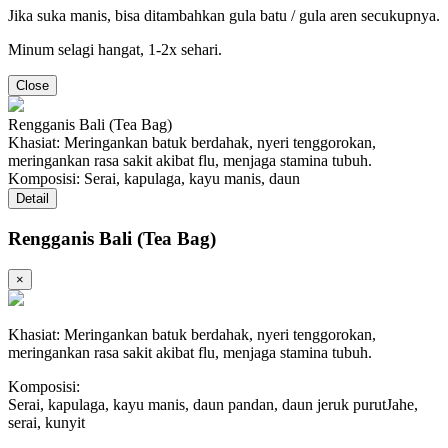
Jika suka manis, bisa ditambahkan gula batu / gula aren secukupnya.
Minum selagi hangat, 1-2x sehari.
Close
Rengganis Bali (Tea Bag)
Khasiat: Meringankan batuk berdahak, nyeri tenggorokan,
meringankan rasa sakit akibat flu, menjaga stamina tubuh.
Komposisi: Serai, kapulaga, kayu manis, daun
Detail
Rengganis Bali (Tea Bag)
×
Khasiat: Meringankan batuk berdahak, nyeri tenggorokan,
meringankan rasa sakit akibat flu, menjaga stamina tubuh.
Komposisi:
Serai, kapulaga, kayu manis, daun pandan, daun jeruk purutJahe,
serai, kunyit