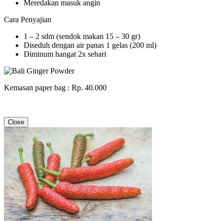
Meredakan masuk angin
Cara Penyajian
1 – 2 sdm (sendok makan 15 – 30 gr)
Diseduh dengan air panas 1 gelas (200 ml)
Diminum hangat 2x sehari
Kemasan paper bag : Rp. 40.000
Close