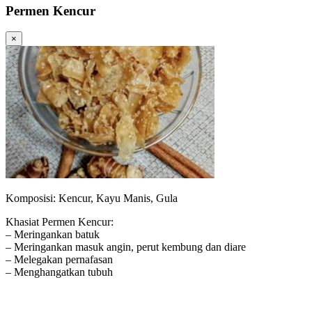
Permen Kencur
×
Komposisi: Kencur, Kayu Manis, Gula
Khasiat Permen Kencur:
– Meringankan batuk
– Meringankan masuk angin, perut kembung dan diare
– Melegakan pernafasan
– Menghangatkan tubuh