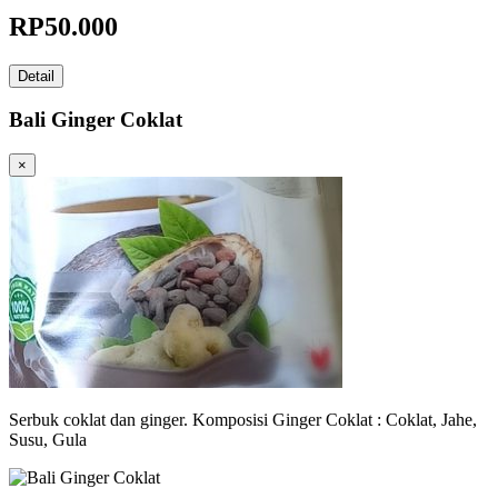
RP
50.000
Detail
Bali Ginger Coklat
×
Serbuk coklat dan ginger. Komposisi Ginger Coklat : Coklat, Jahe,
Susu, Gula