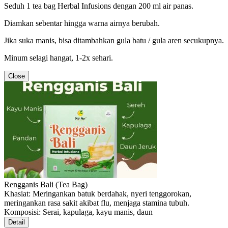
Seduh 1 tea bag Herbal Infusions dengan 200 ml air panas.
Diamkan sebentar hingga warna airnya berubah.
Jika suka manis, bisa ditambahkan gula batu / gula aren secukupnya.
Minum selagi hangat, 1-2x sehari.
Close
Rengganis Bali (Tea Bag)
Khasiat: Meringankan batuk berdahak, nyeri tenggorokan,
meringankan rasa sakit akibat flu, menjaga stamina tubuh.
Komposisi: Serai, kapulaga, kayu manis, daun
Detail