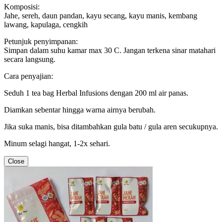
Komposisi:
Jahe, sereh, daun pandan, kayu secang, kayu manis, kembang
lawang, kapulaga, cengkih
Petunjuk penyimpanan:
Simpan dalam suhu kamar max 30 C. Jangan terkena sinar matahari
secara langsung.
Cara penyajian:
Seduh 1 tea bag Herbal Infusions dengan 200 ml air panas.
Diamkan sebentar hingga warna airnya berubah.
Jika suka manis, bisa ditambahkan gula batu / gula aren secukupnya.
Minum selagi hangat, 1-2x sehari.
Close