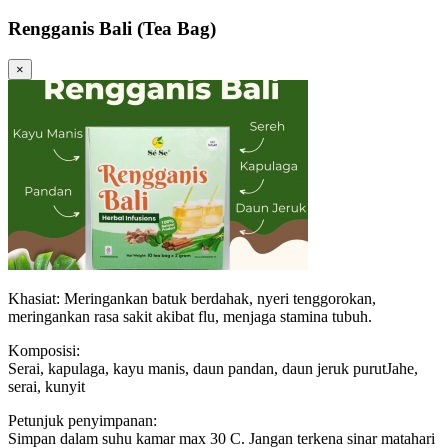
Rengganis Bali (Tea Bag)
×
Khasiat: Meringankan batuk berdahak, nyeri tenggorokan,
meringankan rasa sakit akibat flu, menjaga stamina tubuh.
Komposisi:
Serai, kapulaga, kayu manis, daun pandan, daun jeruk purutJahe,
serai, kunyit
Petunjuk penyimpanan:
Simpan dalam suhu kamar max 30 C. Jangan terkena sinar matahari