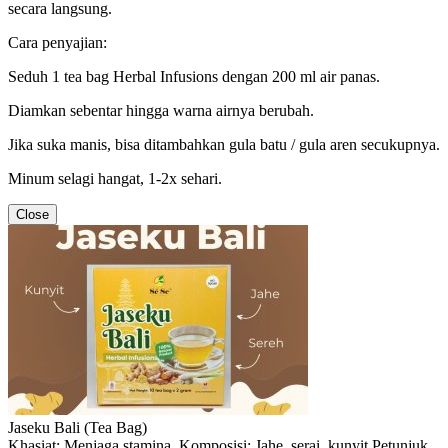
secara langsung.
Cara penyajian:
Seduh 1 tea bag Herbal Infusions dengan 200 ml air panas.
Diamkan sebentar hingga warna airnya berubah.
Jika suka manis, bisa ditambahkan gula batu / gula aren secukupnya.
Minum selagi hangat, 1-2x sehari.
Close
Jaseku Bali (Tea Bag)
Khasiat: Menjaga stamina. Komposisi: Jahe, serai, kunyit Petunjuk