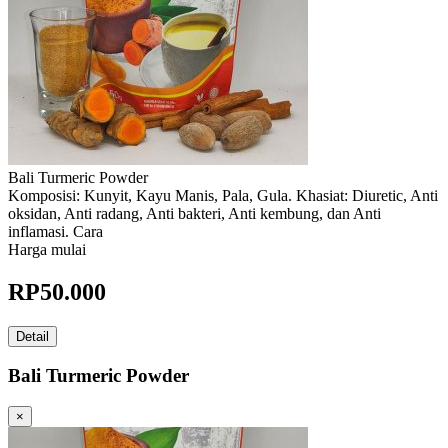
Bali Turmeric Powder
Komposisi: Kunyit, Kayu Manis, Pala, Gula. Khasiat: Diuretic, Anti
oksidan, Anti radang, Anti bakteri, Anti kembung, dan Anti
inflamasi. Cara
Harga mulai
RP
50.000
Detail
Bali Turmeric Powder
×