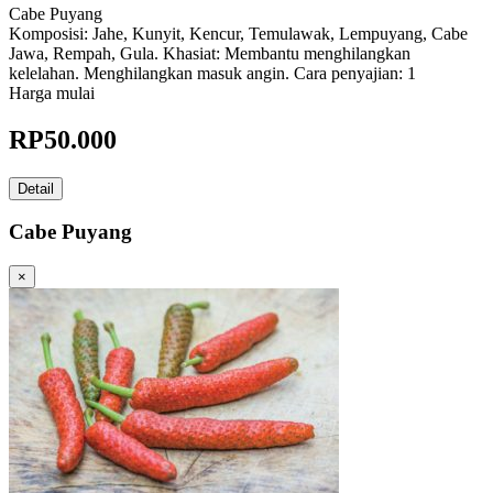
Cabe Puyang
Komposisi: Jahe, Kunyit, Kencur, Temulawak, Lempuyang, Cabe
Jawa, Rempah, Gula. Khasiat: Membantu menghilangkan
kelelahan. Menghilangkan masuk angin. Cara penyajian: 1
Harga mulai
RP
50.000
Detail
Cabe Puyang
×