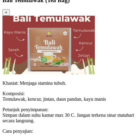
Bali Temulawak (Tea Bag)
×
Khasiat: Menjaga stamina tubuh.
Komposisi:
Temulawak, kencur, jintan, daun pandan, kayu manis
Petunjuk penyimpanan:
Simpan dalam suhu kamar max 30 C. Jangan terkena sinar matahari
secara langsung.
Cara penyajian: