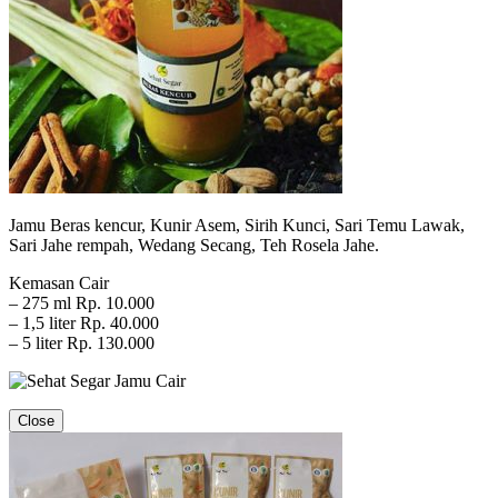
Jamu Beras kencur, Kunir Asem, Sirih Kunci, Sari Temu Lawak,
Sari Jahe rempah, Wedang Secang, Teh Rosela Jahe.
Kemasan Cair
– 275 ml Rp. 10.000
– 1,5 liter Rp. 40.000
– 5 liter Rp. 130.000
Close