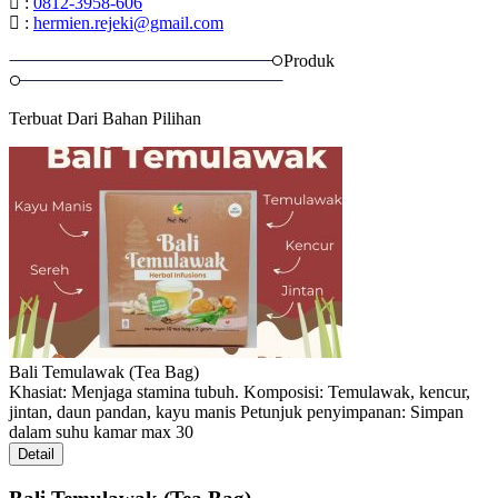
:
0812-3958-606
:
hermien.rejeki@gmail.com
Produk
Terbuat Dari Bahan Pilihan
Bali Temulawak (Tea Bag)
Khasiat: Menjaga stamina tubuh. Komposisi: Temulawak, kencur,
jintan, daun pandan, kayu manis Petunjuk penyimpanan: Simpan
dalam suhu kamar max 30
Detail