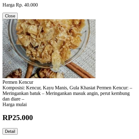
Harga Rp. 40.000
Close
Permen Kencur
Komposisi: Kencur, Kayu Manis, Gula Khasiat Permen Kencur: –
Meringankan batuk – Meringankan masuk angin, perut kembung
dan diare –
Harga mulai
RP
25.000
Detail