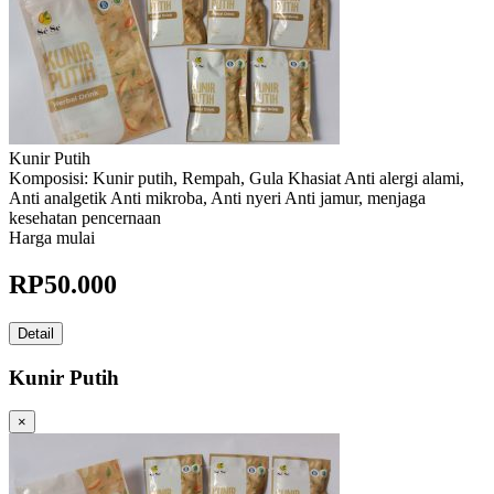
Kunir Putih
Komposisi: Kunir putih, Rempah, Gula Khasiat Anti alergi alami,
Anti analgetik Anti mikroba, Anti nyeri Anti jamur, menjaga
kesehatan pencernaan
Harga mulai
RP
50.000
Detail
Kunir Putih
×