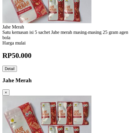
Jahe Merah
Satu kemasan isi 5 sachet Jahe merah masing-masing 25 gram agen
bola
Harga mulai
RP
50.000
Detail
Jahe Merah
×