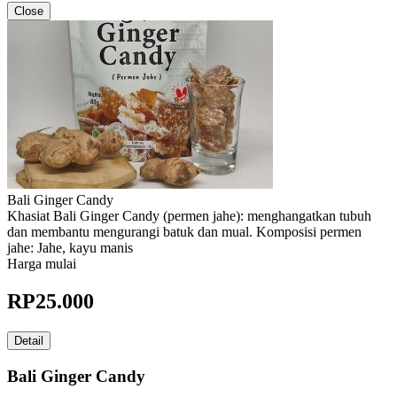
Close
Bali Ginger Candy
Khasiat Bali Ginger Candy (permen jahe): menghangatkan tubuh
dan membantu mengurangi batuk dan mual. Komposisi permen
jahe: Jahe, kayu manis
Harga mulai
RP
25.000
Detail
Bali Ginger Candy