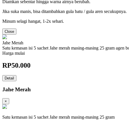
Diamkan sebentar hingga warna airnya berubah.
Jika suka manis, bisa ditambahkan gula batu / gula aren secukupnya.
Minum selagi hangat, 1-2x sehari.
Close
Jahe Merah
Satu kemasan isi 5 sachet Jahe merah masing-masing 25 gram agen b
Harga mulai
RP
50.000
Detail
Jahe Merah
×
Satu kemasan isi 5 sachet Jahe merah masing-masing 25 gram