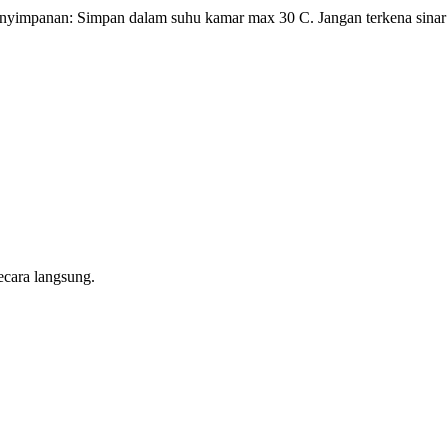
penyimpanan: Simpan dalam suhu kamar max 30 C. Jangan terkena sinar
ecara langsung.