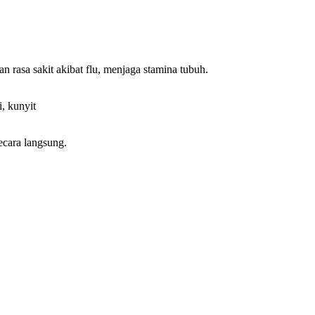
 rasa sakit akibat flu, menjaga stamina tubuh.
, kunyit
ecara langsung.