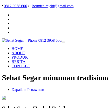
:
0812 3958 606
•
:
hermien.rejeki@gmail.com
HOME
ABOUT
PRODUK
BERITA
CONTACT
Sehat Segar minuman tradisiona
Dapatkan Penawaran