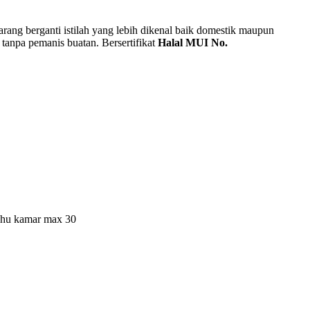
rang berganti istilah yang lebih dikenal baik domestik maupun
tanpa pemanis buatan. Bersertifikat
Halal MUI No.
suhu kamar max 30