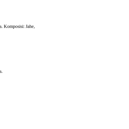
a. Komposisi: Jahe,
a.