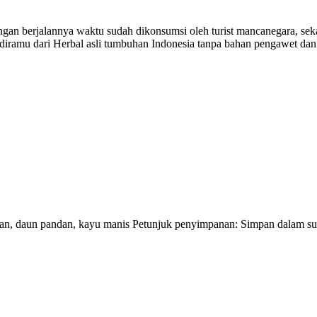
gan berjalannya waktu sudah dikonsumsi oleh turist mancanegara, seka
iramu dari Herbal asli tumbuhan Indonesia tanpa bahan pengawet dan 
ntan, daun pandan, kayu manis Petunjuk penyimpanan: Simpan dalam 