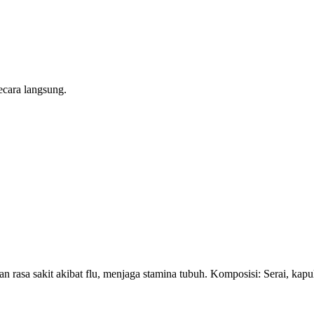
ecara langsung.
 rasa sakit akibat flu, menjaga stamina tubuh. Komposisi: Serai, kap