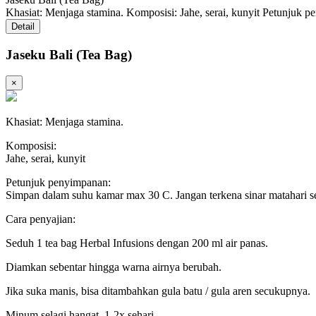
Khasiat: Menjaga stamina. Komposisi: Jahe, serai, kunyit Petunjuk 
Detail
Jaseku Bali (Tea Bag)
×
Khasiat: Menjaga stamina.
Komposisi:
Jahe, serai, kunyit
Petunjuk penyimpanan:
Simpan dalam suhu kamar max 30 C. Jangan terkena sinar matahari s
Cara penyajian:
Seduh 1 tea bag Herbal Infusions dengan 200 ml air panas.
Diamkan sebentar hingga warna airnya berubah.
Jika suka manis, bisa ditambahkan gula batu / gula aren secukupnya.
Minum selagi hangat, 1-2x sehari.