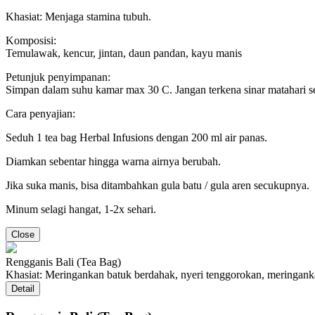
Khasiat: Menjaga stamina tubuh.
Komposisi:
Temulawak, kencur, jintan, daun pandan, kayu manis
Petunjuk penyimpanan:
Simpan dalam suhu kamar max 30 C. Jangan terkena sinar matahari s
Cara penyajian:
Seduh 1 tea bag Herbal Infusions dengan 200 ml air panas.
Diamkan sebentar hingga warna airnya berubah.
Jika suka manis, bisa ditambahkan gula batu / gula aren secukupnya.
Minum selagi hangat, 1-2x sehari.
Close
Rengganis Bali (Tea Bag)
Khasiat: Meringankan batuk berdahak, nyeri tenggorokan, meringankan
Detail