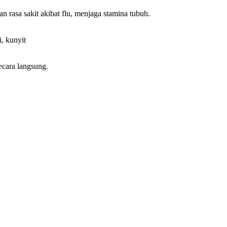
 rasa sakit akibat flu, menjaga stamina tubuh.
, kunyit
ecara langsung.