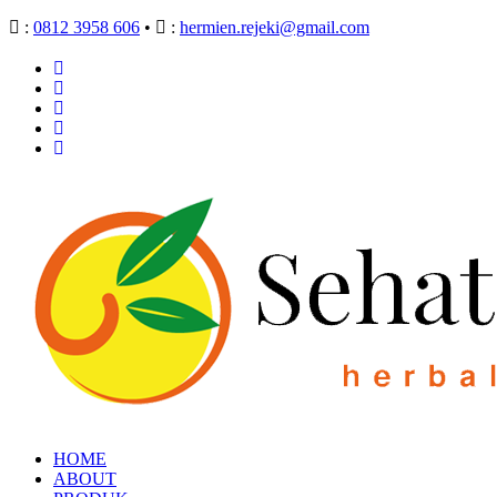
:
0812 3958 606
•
:
hermien.rejeki@gmail.com
HOME
ABOUT