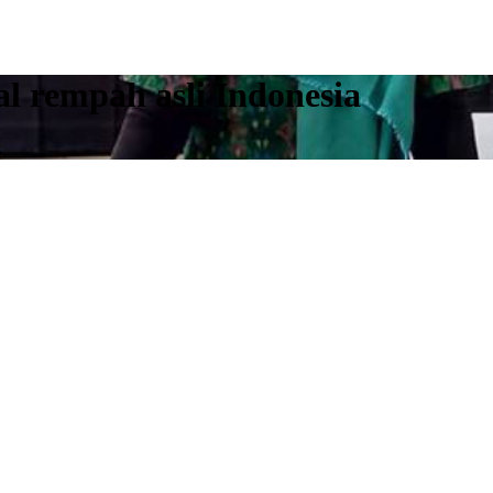
l rempah asli Indonesia