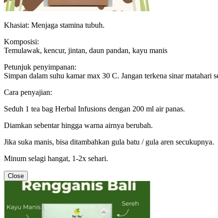
Khasiat: Menjaga stamina tubuh.
Komposisi:
Temulawak, kencur, jintan, daun pandan, kayu manis
Petunjuk penyimpanan:
Simpan dalam suhu kamar max 30 C. Jangan terkena sinar matahari s
Cara penyajian:
Seduh 1 tea bag Herbal Infusions dengan 200 ml air panas.
Diamkan sebentar hingga warna airnya berubah.
Jika suka manis, bisa ditambahkan gula batu / gula aren secukupnya.
Minum selagi hangat, 1-2x sehari.
Close