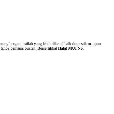
rang berganti istilah yang lebih dikenal baik domestik maupun
tanpa pemanis buatan. Bersertifikat
Halal MUI No.