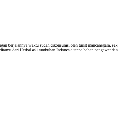
gan berjalannya waktu sudah dikonsumsi oleh turist mancanegara, seka
iramu dari Herbal asli tumbuhan Indonesia tanpa bahan pengawet dan 