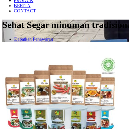
PRODUK
BERITA
CONTACT
Sehat Segar minuman tradisiona
Dapatkan Penawaran