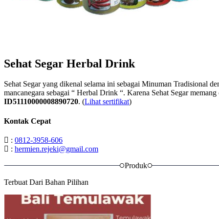
Sehat Segar Herbal Drink
Sehat Segar yang dikenal selama ini sebagai Minuman Tradisional den
mancanegara sebagai “ Herbal Drink “. Karena Sehat Segar memang d
ID51110000008890720
. (
Lihat sertifikat
)
Kontak Cepat
:
0812-3958-606
:
hermien.rejeki@gmail.com
Produk
Terbuat Dari Bahan Pilihan