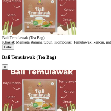
Bali Temulawak (Tea Bag)
Khasiat: Menjaga stamina tubuh. Komposisi: Temulawak, kencur, ji
Detail
Bali Temulawak (Tea Bag)
×