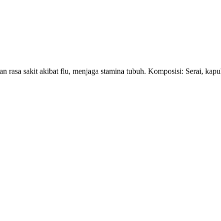
 rasa sakit akibat flu, menjaga stamina tubuh. Komposisi: Serai, kap