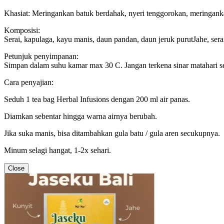
Khasiat: Meringankan batuk berdahak, nyeri tenggorokan, meringankan
Komposisi:
Serai, kapulaga, kayu manis, daun pandan, daun jeruk purutJahe, serai
Petunjuk penyimpanan:
Simpan dalam suhu kamar max 30 C. Jangan terkena sinar matahari s
Cara penyajian:
Seduh 1 tea bag Herbal Infusions dengan 200 ml air panas.
Diamkan sebentar hingga warna airnya berubah.
Jika suka manis, bisa ditambahkan gula batu / gula aren secukupnya.
Minum selagi hangat, 1-2x sehari.
Close