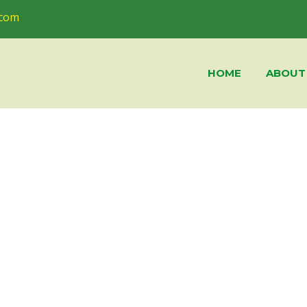
.com
HOME
ABOUT