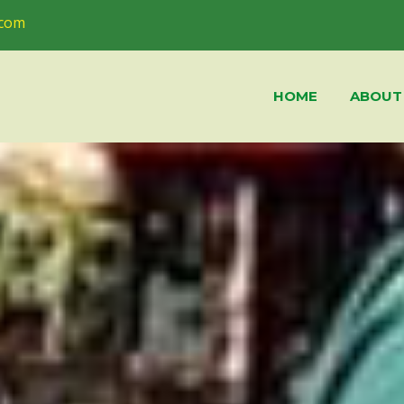
.com
HOME
ABOUT