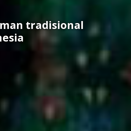
man tradisional
nesia