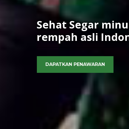
Sehat Segar minu
rempah asli Indo
DAPATKAN PENAWARAN