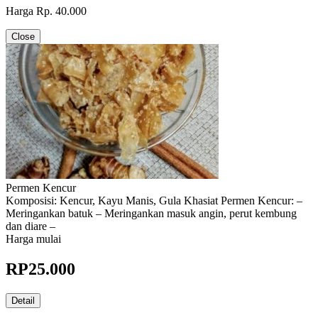
Harga Rp. 40.000
Close
Permen Kencur
Komposisi: Kencur, Kayu Manis, Gula Khasiat Permen Kencur: –
Meringankan batuk – Meringankan masuk angin, perut kembung
dan diare –
Harga mulai
RP
25.000
Detail