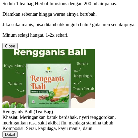
Seduh 1 tea bag Herbal Infusions dengan 200 ml air panas.
Diamkan sebentar hingga warna airnya berubah.
Jika suka manis, bisa ditambahkan gula batu / gula aren secukupnya.
Minum selagi hangat, 1-2x sehari.
Close
Rengganis Bali (Tea Bag)
Khasiat: Meringankan batuk berdahak, nyeri tenggorokan,
meringankan rasa sakit akibat flu, menjaga stamina tubuh.
Komposisi: Serai, kapulaga, kayu manis, daun
Detail