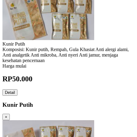
Kunir Putih
Komposisi: Kunir putih, Rempah, Gula Khasiat Anti alergi alami,
Anti analgetik Anti mikroba, Anti nyeri Anti jamur, menjaga
kesehatan pencernaan
Harga mulai
RP
50.000
Detail
Kunir Putih
×