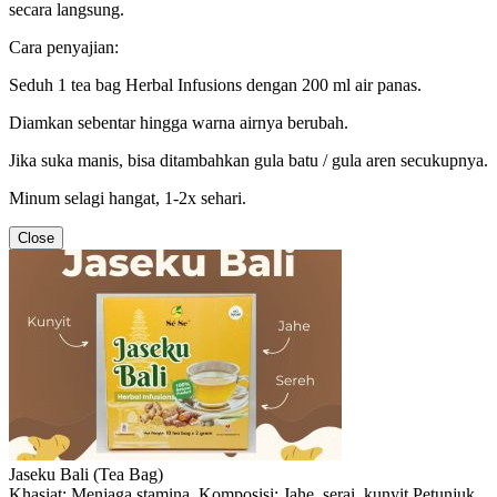
secara langsung.
Cara penyajian:
Seduh 1 tea bag Herbal Infusions dengan 200 ml air panas.
Diamkan sebentar hingga warna airnya berubah.
Jika suka manis, bisa ditambahkan gula batu / gula aren secukupnya.
Minum selagi hangat, 1-2x sehari.
Close
Jaseku Bali (Tea Bag)
Khasiat: Menjaga stamina. Komposisi: Jahe, serai, kunyit Petunjuk