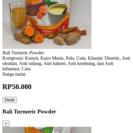
Bali Turmeric Powder
Komposisi: Kunyit, Kayu Manis, Pala, Gula. Khasiat: Diuretic, Anti
oksidan, Anti radang, Anti bakteri, Anti kembung, dan Anti
inflamasi. Cara
Harga mulai
RP
50.000
Detail
Bali Turmeric Powder
×