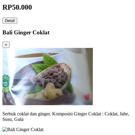
RP
50.000
Detail
Bali Ginger Coklat
×
Serbuk coklat dan ginger. Komposisi Ginger Coklat : Coklat, Jahe,
Susu, Gula