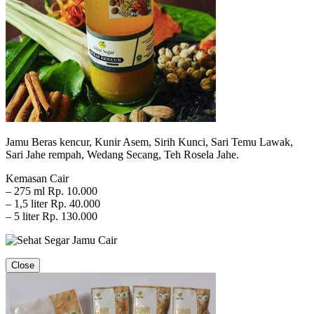
Jamu Beras kencur, Kunir Asem, Sirih Kunci, Sari Temu Lawak,
Sari Jahe rempah, Wedang Secang, Teh Rosela Jahe.
Kemasan Cair
– 275 ml Rp. 10.000
– 1,5 liter Rp. 40.000
– 5 liter Rp. 130.000
Close