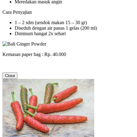
Meredakan masuk angin
Cara Penyajian
1 – 2 sdm (sendok makan 15 – 30 gr)
Diseduh dengan air panas 1 gelas (200 ml)
Diminum hangat 2x sehari
Kemasan paper bag : Rp. 40.000
Close