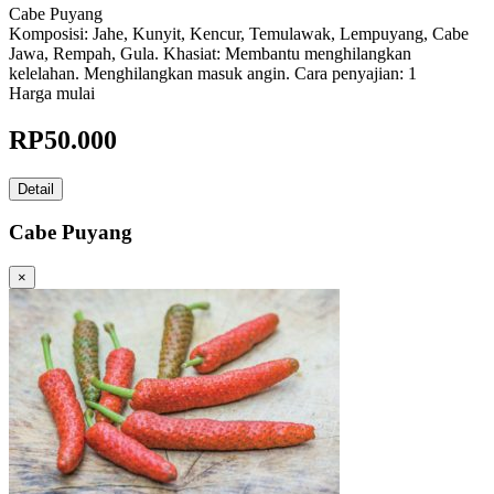
Cabe Puyang
Komposisi: Jahe, Kunyit, Kencur, Temulawak, Lempuyang, Cabe
Jawa, Rempah, Gula. Khasiat: Membantu menghilangkan
kelelahan. Menghilangkan masuk angin. Cara penyajian: 1
Harga mulai
RP
50.000
Detail
Cabe Puyang
×