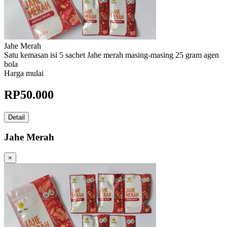
Jahe Merah
Satu kemasan isi 5 sachet Jahe merah masing-masing 25 gram agen
bola
Harga mulai
RP
50.000
Detail
Jahe Merah
×