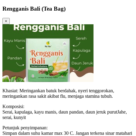
Rengganis Bali (Tea Bag)
×
Khasiat: Meringankan batuk berdahak, nyeri tenggorokan,
meringankan rasa sakit akibat flu, menjaga stamina tubuh.
Komposisi:
Serai, kapulaga, kayu manis, daun pandan, daun jeruk purutJahe,
serai, kunyit
Petunjuk penyimpanan:
Simpan dalam suhu kamar max 30 C. Jangan terkena sinar matahari