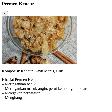
Permen Kencur
×
Komposisi: Kencur, Kayu Manis, Gula
Khasiat Permen Kencur:
– Meringankan batuk
– Meringankan masuk angin, perut kembung dan diare
– Melegakan pernafasan
– Menghangatkan tubuh