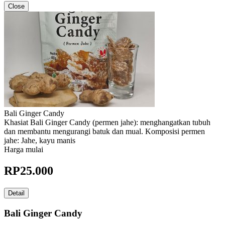
Close
Bali Ginger Candy
Khasiat Bali Ginger Candy (permen jahe): menghangatkan tubuh
dan membantu mengurangi batuk dan mual. Komposisi permen
jahe: Jahe, kayu manis
Harga mulai
RP
25.000
Detail
Bali Ginger Candy