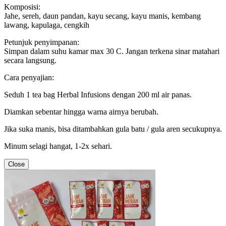
Komposisi:
Jahe, sereh, daun pandan, kayu secang, kayu manis, kembang
lawang, kapulaga, cengkih
Petunjuk penyimpanan:
Simpan dalam suhu kamar max 30 C. Jangan terkena sinar matahari
secara langsung.
Cara penyajian:
Seduh 1 tea bag Herbal Infusions dengan 200 ml air panas.
Diamkan sebentar hingga warna airnya berubah.
Jika suka manis, bisa ditambahkan gula batu / gula aren secukupnya.
Minum selagi hangat, 1-2x sehari.
Close