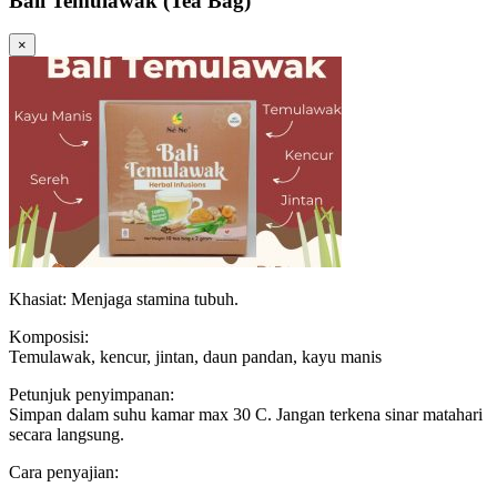
Bali Temulawak (Tea Bag)
×
Khasiat: Menjaga stamina tubuh.
Komposisi:
Temulawak, kencur, jintan, daun pandan, kayu manis
Petunjuk penyimpanan:
Simpan dalam suhu kamar max 30 C. Jangan terkena sinar matahari
secara langsung.
Cara penyajian: