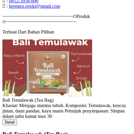
:
0812-3958-606
:
hermien.rejeki@gmail.com
Produk
Terbuat Dari Bahan Pilihan
Bali Temulawak (Tea Bag)
Khasiat: Menjaga stamina tubuh. Komposisi: Temulawak, kencur,
jintan, daun pandan, kayu manis Petunjuk penyimpanan: Simpan
dalam suhu kamar max 30
Detail