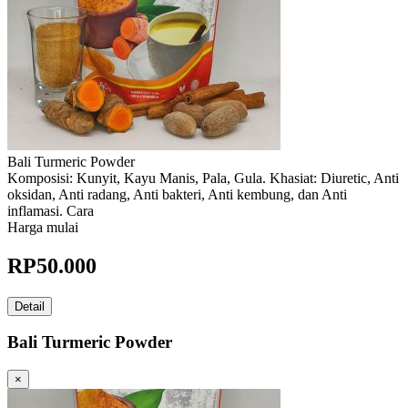
Bali Turmeric Powder
Komposisi: Kunyit, Kayu Manis, Pala, Gula. Khasiat: Diuretic, Anti
oksidan, Anti radang, Anti bakteri, Anti kembung, dan Anti
inflamasi. Cara
Harga mulai
RP
50.000
Detail
Bali Turmeric Powder
×