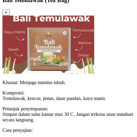
Bali Temulawak (Tea Bag)
×
Khasiat: Menjaga stamina tubuh.
Komposisi:
Temulawak, kencur, jintan, daun pandan, kayu manis
Petunjuk penyimpanan:
Simpan dalam suhu kamar max 30 C. Jangan terkena sinar matahari
secara langsung.
Cara penyajian: