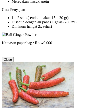
Meredakan masuk angin
Cara Penyajian
1 – 2 sdm (sendok makan 15 – 30 gr)
Diseduh dengan air panas 1 gelas (200 ml)
Diminum hangat 2x sehari
Kemasan paper bag : Rp. 40.000
Close