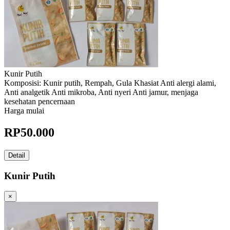
Kunir Putih
Komposisi: Kunir putih, Rempah, Gula Khasiat Anti alergi alami,
Anti analgetik Anti mikroba, Anti nyeri Anti jamur, menjaga
kesehatan pencernaan
Harga mulai
RP
50.000
Detail
Kunir Putih
×