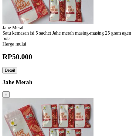
Jahe Merah
Satu kemasan isi 5 sachet Jahe merah masing-masing 25 gram agen
bola
Harga mulai
RP
50.000
Detail
Jahe Merah
×