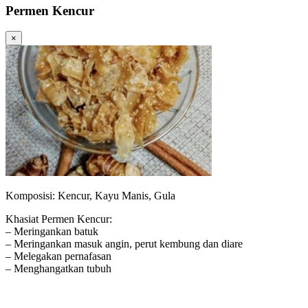
Permen Kencur
×
Komposisi: Kencur, Kayu Manis, Gula
Khasiat Permen Kencur:
– Meringankan batuk
– Meringankan masuk angin, perut kembung dan diare
– Melegakan pernafasan
– Menghangatkan tubuh