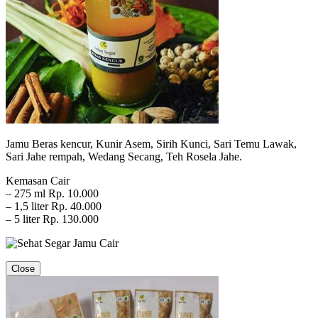
Jamu Beras kencur, Kunir Asem, Sirih Kunci, Sari Temu Lawak,
Sari Jahe rempah, Wedang Secang, Teh Rosela Jahe.
Kemasan Cair
– 275 ml Rp. 10.000
– 1,5 liter Rp. 40.000
– 5 liter Rp. 130.000
Close