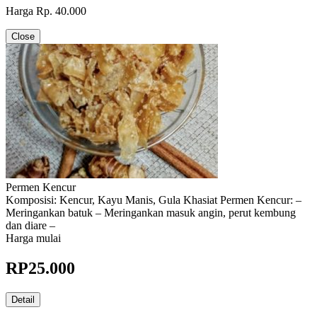
Harga Rp. 40.000
Close
Permen Kencur
Komposisi: Kencur, Kayu Manis, Gula Khasiat Permen Kencur: –
Meringankan batuk – Meringankan masuk angin, perut kembung
dan diare –
Harga mulai
RP
25.000
Detail