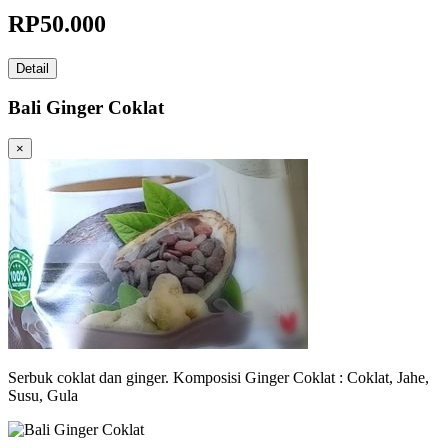
RP
50.000
Detail
Bali Ginger Coklat
×
Serbuk coklat dan ginger. Komposisi Ginger Coklat : Coklat, Jahe,
Susu, Gula