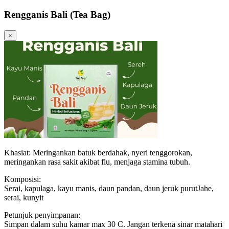
Rengganis Bali (Tea Bag)
×
Khasiat: Meringankan batuk berdahak, nyeri tenggorokan,
meringankan rasa sakit akibat flu, menjaga stamina tubuh.
Komposisi:
Serai, kapulaga, kayu manis, daun pandan, daun jeruk purutJahe,
serai, kunyit
Petunjuk penyimpanan:
Simpan dalam suhu kamar max 30 C. Jangan terkena sinar matahari