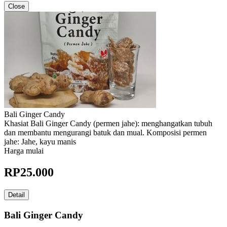
Close
Bali Ginger Candy
Khasiat Bali Ginger Candy (permen jahe): menghangatkan tubuh
dan membantu mengurangi batuk dan mual. Komposisi permen
jahe: Jahe, kayu manis
Harga mulai
RP
25.000
Detail
Bali Ginger Candy