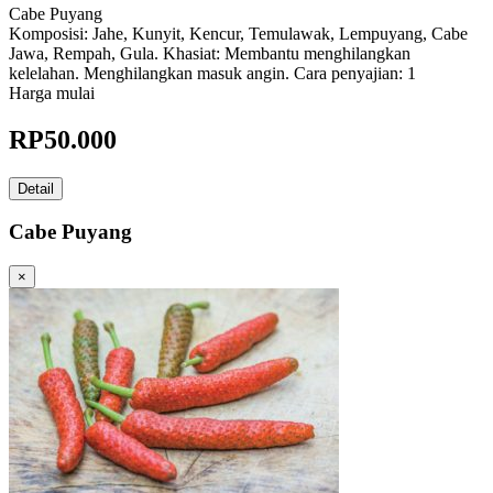
Cabe Puyang
Komposisi: Jahe, Kunyit, Kencur, Temulawak, Lempuyang, Cabe
Jawa, Rempah, Gula. Khasiat: Membantu menghilangkan
kelelahan. Menghilangkan masuk angin. Cara penyajian: 1
Harga mulai
RP
50.000
Detail
Cabe Puyang
×