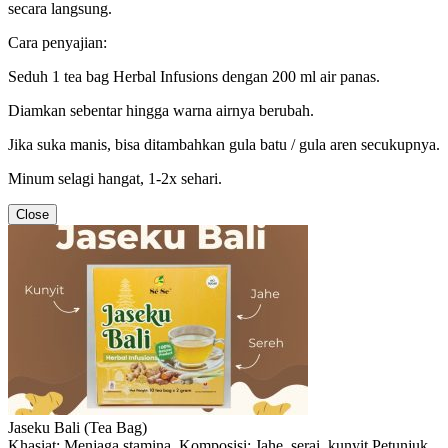
secara langsung.
Cara penyajian:
Seduh 1 tea bag Herbal Infusions dengan 200 ml air panas.
Diamkan sebentar hingga warna airnya berubah.
Jika suka manis, bisa ditambahkan gula batu / gula aren secukupnya.
Minum selagi hangat, 1-2x sehari.
Close
Jaseku Bali (Tea Bag)
Khasiat: Menjaga stamina. Komposisi: Jahe, serai, kunyit Petunjuk