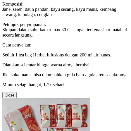
Komposisi:
Jahe, sereh, daun pandan, kayu secang, kayu manis, kembang
lawang, kapulaga, cengkih
Petunjuk penyimpanan:
Simpan dalam suhu kamar max 30 C. Jangan terkena sinar matahari
secara langsung.
Cara penyajian:
Seduh 1 tea bag Herbal Infusions dengan 200 ml air panas.
Diamkan sebentar hingga warna airnya berubah.
Jika suka manis, bisa ditambahkan gula batu / gula aren secukupnya.
Minum selagi hangat, 1-2x sehari.
Close