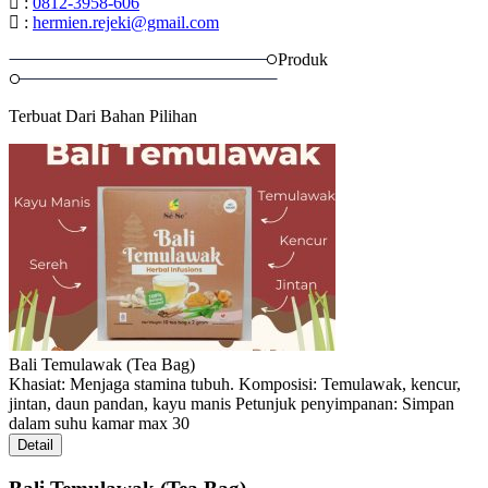
:
0812-3958-606
:
hermien.rejeki@gmail.com
Produk
Terbuat Dari Bahan Pilihan
Bali Temulawak (Tea Bag)
Khasiat: Menjaga stamina tubuh. Komposisi: Temulawak, kencur,
jintan, daun pandan, kayu manis Petunjuk penyimpanan: Simpan
dalam suhu kamar max 30
Detail