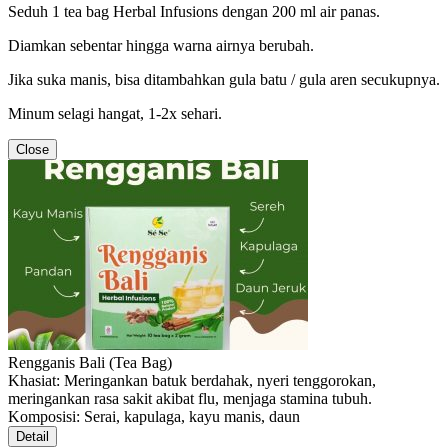
Seduh 1 tea bag Herbal Infusions dengan 200 ml air panas.
Diamkan sebentar hingga warna airnya berubah.
Jika suka manis, bisa ditambahkan gula batu / gula aren secukupnya.
Minum selagi hangat, 1-2x sehari.
Close
Rengganis Bali (Tea Bag)
Khasiat: Meringankan batuk berdahak, nyeri tenggorokan,
meringankan rasa sakit akibat flu, menjaga stamina tubuh.
Komposisi: Serai, kapulaga, kayu manis, daun
Detail